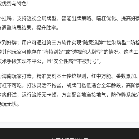
能优势与特色！
外挂吗；支持透视全局牌型、智能出牌策略、暗杠优化、提高好
法调整牌局结果，提升胜率。
到好牌；用户可通过第三方软件实现“随意选牌”“控制牌型”“防
其他玩家可能存在“牌特别好”或“透视他人牌型”的情况。这些
术手段实现不平公，且“安全性高”“不被封号”。
为海南玩家打造，精准复刻本土传统规则，红中万能、番数累加
可杠不可吃，打法灵活不拖沓，胡牌门槛低适合全年龄段，高阶
清爽舒适，运行流畅无卡顿，方言配音地道接地气，防作弊系统
畅玩无忧。