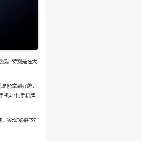
便捷。特别是在大
总是能拿到好牌，
手机斗牛,手机牌
，实现“必胜”效
。