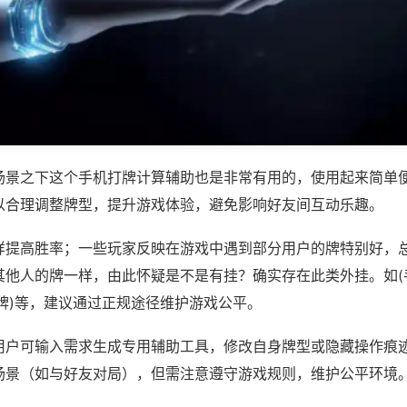
场景之下这个手机打牌计算辅助也是非常有用的，使用起来简单
以合理调整牌型，提升游戏体验，避免影响好友间互动乐趣。
样提高胜率；一些玩家反映在游戏中遇到部分用户的牌特别好，
其他人的牌一样，由此怀疑是不是有挂？确实存在此类外挂。如(
牌)等，建议通过正规途径维护游戏公平。
用户可输入需求生成专用辅助工具，修改自身牌型或隐藏操作痕迹
场景（如与好友对局），但需注意遵守游戏规则，维护公平环境