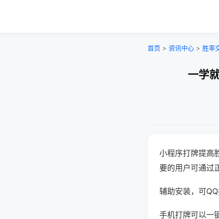
首页
>
资讯中心
>
胜率
一学就
小程序打牌提高
要的用户可通过
辅助安装，可QQ搜
手机打牌可以一