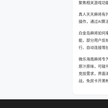
聚焦相关游戏功
真人天天麻将有
操作，通过AI算
白金岛麻将如何拿
能，部分用户反映
行、自动连接等技
微乐海南麻将专
原汁原味，可碰
竞技需求，界面
战，免房卡开黑