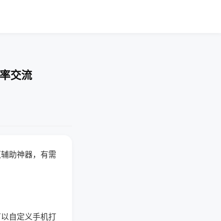
胜率交流
赢辅助神器，有需
可以自定义手机打