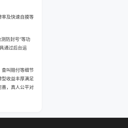
牌率及快速自摸等
检测防封号”等功
工具通过后台运
、查叫赔付等细节
牌型收益丰厚满足
完善，真人公平对