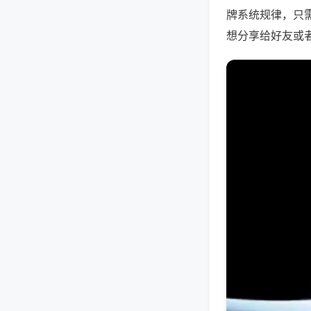
牌系统规律，只
想分享给好友或