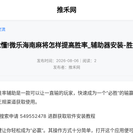
推禾网
交流
懂!微乐海南麻将怎样提高胜率_辅助器安装-
发布时间：2026-08-06｜阅读：2
发布者：推禾网
胜率辅助是一款可以让一直输的玩家，快速成为一个“必胜”的输
正规渠道获取使用。
索申请 549552478 进群获取软件安装教程
键让你轻松成为“必赢”。其操作方式十分简单，打开这个应用便