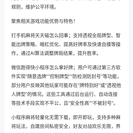
规则，维护公平环境。
聚焦相关游戏功能优势与特色！
打手机麻将天天输怎么回事；支持透视全局牌型、智
能出牌策略、暗杠优化、提高好牌率及快速自摸等操
作，通过AI算法调整牌局结果，提升胜率。
微信跑得快小程序怎么拿好牌；用户可通过第三方软
件实现“随意选牌”“控制牌型”“防检测防封号”等功能，
部分用户反映其他玩家可能存在“牌特别好”或“透视他
人牌型”的情况。这些工具通过后台运行、自动连接
等技术手段实现不平公，且“安全性高”“不被封号”。
小程序麻将轻量化无需下载，即开即玩，支持多种麻
将玩法，自建房间私密安全，好友对战欢乐无限，界