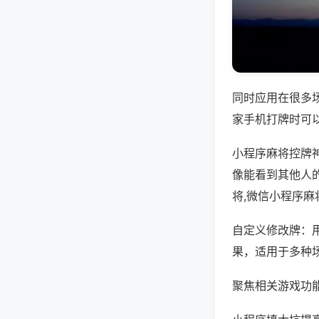
同时应用在很多
家手机打牌时可
小程序麻将控牌
像能看到其他人
将,微信小程序麻
自定义修改牌：
果，适用于多种
聚焦相关游戏功