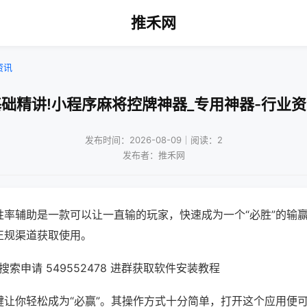
推禾网
资讯
础精讲!小程序麻将控牌神器_专用神器-行业
发布时间：2026-08-09｜阅读：2
发布者：推禾网
胜率辅助是一款可以让一直输的玩家，快速成为一个“必胜”的输
正规渠道获取使用。
索申请 549552478 进群获取软件安装教程
键让你轻松成为“必赢”。其操作方式十分简单，打开这个应用便