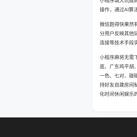
小程序填大坑提
操作，通过AI算
微信跑得快果然有
分用户反映其他玩
连接等技术手段实
小程序麻将无需
底、广东鸡平胡
一色、七对、碰
持好友自建房间
化时间休闲娱乐