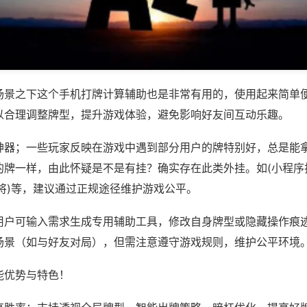
场景之下这个手机打牌计算辅助也是非常有用的，使用起来简单
以合理调整牌型，提升游戏体验，避免影响好友间互动乐趣。
神器；一些玩家反映在游戏中遇到部分用户的牌特别好，总是能
的牌一样，由此怀疑是不是有挂？确实存在此类外挂。如(小程序
将)等，建议通过正规途径维护游戏公平。
用户可输入需求生成专用辅助工具，修改自身牌型或隐藏操作痕迹
场景（如与好友对局），但需注意遵守游戏规则，维护公平环境
能优势与特色！