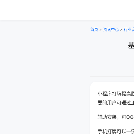
首页
>
资讯中心
>
行业
基
小程序打牌提高
要的用户可通过
辅助安装，可QQ搜
手机打牌可以一