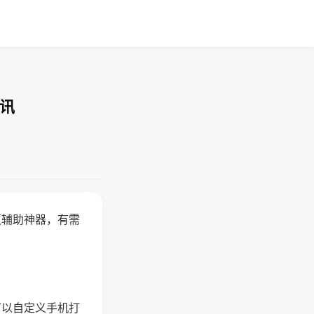
资讯
赢辅助神器，有需
可以自定义手机打