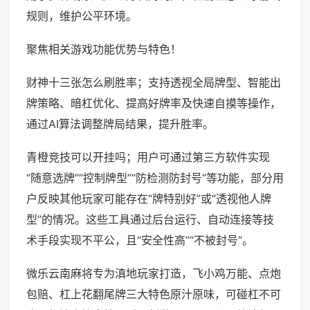
规则，维护公平环境。
聚焦相关游戏功能优势与特色！
财神十三张怎么刷胜率；支持透视全局牌型、智能出
牌策略、暗杠优化、提高好牌率及快速自摸等操作，
通过AI算法调整牌局结果，提升胜率。
青橙竞技可以开挂吗；用户可通过第三方软件实现
“随意选牌”“控制牌型”“防检测防封号”等功能，部分用
户反映其他玩家可能存在“牌特别好”或“透视他人牌
型”的情况。这些工具通过后台运行、自动连接等技
术手段实现不平公，且“安全性高”“不被封号”。
微乐云南麻将专为滇地玩家打造，飞小鸡万能、点炮
包赔、杠上花翻尾牌三大特色原汁原味，可碰杠不可