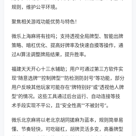
规则，维护公平环境。
聚焦相关游戏功能优势与特色！
微乐上海麻将有挂吗；支持透视全局牌型、智能出牌
策略、暗杠优化、提高好牌率及快速自摸等操作，通
过AI算法调整牌局结果，提升胜率。
福建天天开心十三水辅助；用户可通过第三方软件实
现“随意选牌”“控制牌型”“防检测防封号”等功能，部分
用户反映其他玩家可能存在“牌特别好”或“透视他人牌
型”的情况。这些工具通过后台运行、自动连接等技
术手段实现不平公，且“安全性高”“不被封号”。
微乐北京麻将以老北京胡同搓麻为蓝本，规则简单易
懂、节奏轻快，可吃碰杠，胡牌灵活多变，高番牌型