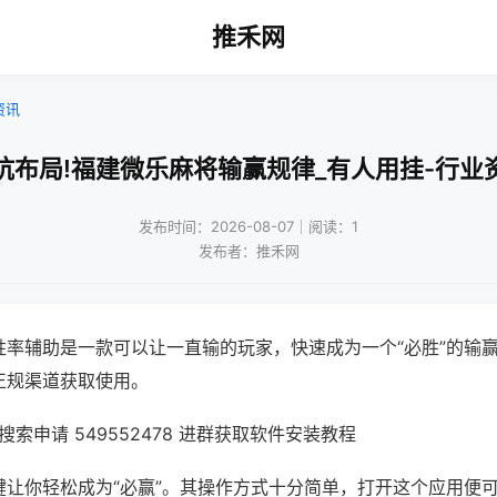
推禾网
资讯
坑布局!福建微乐麻将输赢规律_有人用挂-行业
发布时间：2026-08-07｜阅读：1
发布者：推禾网
胜率辅助是一款可以让一直输的玩家，快速成为一个“必胜”的输
正规渠道获取使用。
索申请 549552478 进群获取软件安装教程
键让你轻松成为“必赢”。其操作方式十分简单，打开这个应用便