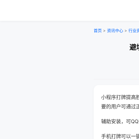
首页
>
资讯中心
>
行业
避
小程序打牌提高
要的用户可通过
辅助安装，可QQ搜
手机打牌可以一