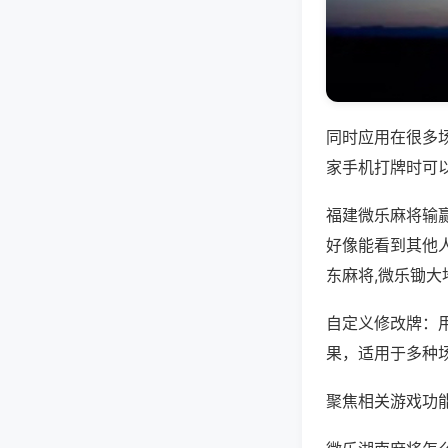
同时应用在很多
家手机打牌时可
福建微乐麻将输
好像能看到其他
东麻将,微乐锄大
自定义修改牌：
果，适用于多种
聚焦相关游戏功