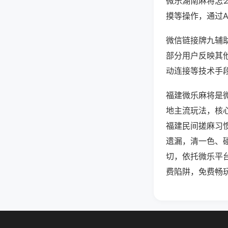
微乐湖南麻将怎
摸等操作，通过
微信链接牌九辅助
部分用户反映其他
动连接等技术手段
福建微乐麻将是
地主流玩法，核
福建民间搓麻习
遗漏，清一色、
切，依托微乐平
费陷阱，免费畅