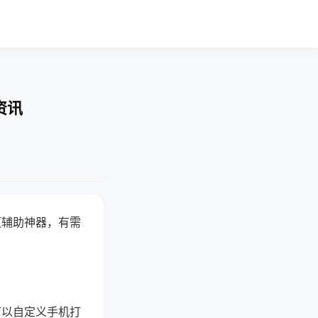
资讯
赢辅助神器，有需
可以自定义手机打