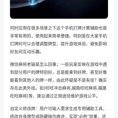
同时应用在很多场景之下这个手机打牌计算辅助也是
非常有用的，使用起来简单便捷。特别是在大家手机
打牌时可以合理调整牌型，提升游戏体验，避免影响
好友间互动乐趣。
微信麻将老输是怎么回事；一些玩家反映在游戏中遇
到部分用户的牌特别好，总是能拿到好牌，甚至好像
能看到其他人的牌一样，由此怀疑是不是有挂？确实
存在此类外挂。如(旺旺冲击麻将,闽南旺旺麻将,福建
旺旺麻将)等，建议通过正规途径维护游戏公平。
自定义修改牌：用户可输入需求生成专用辅助工具，
修改自身牌型或隐藏操作痕迹，实现“必胜”效果，适