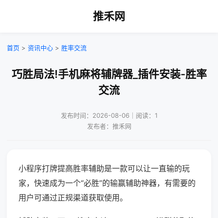
推禾网
首页
>
资讯中心
>
胜率交流
巧胜局法!手机麻将辅牌器_插件安装-胜率
交流
发布时间：2026-08-06｜阅读：1
发布者：推禾网
小程序打牌提高胜率辅助是一款可以让一直输的玩
家，快速成为一个“必胜”的输赢辅助神器，有需要的
用户可通过正规渠道获取使用。