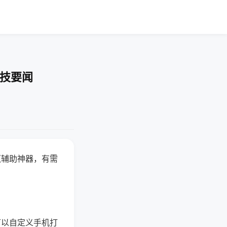
科技要闻
赢辅助神器，有需
可以自定义手机打