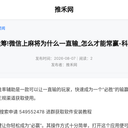
推禾网
要闻
筹!微信上麻将为什么一直输_怎么才能常赢-
发布时间：2026-08-07｜阅读：2
发布者：推禾网
胜率辅助是一款可以让一直输的玩家，快速成为一个“必胜”的输
正规渠道获取使用。
索申请 549552478 进群获取软件安装教程
键让你轻松成为“必赢”。其操作方式十分简单，打开这个应用便