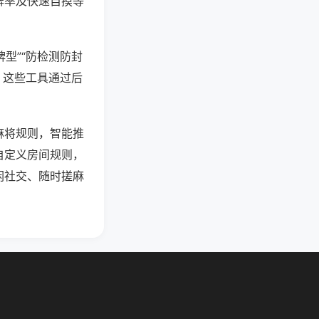
牌率及快速自摸等
型”“防检测防封
。这些工具通过后
麻将规则，智能推
自定义房间规则，
闲社交、随时搓麻