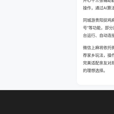
开心十三张辅助
操作，通过AI算
同城游贵阳捉鸡麻
号”等功能，部分
台运行、自动连接
微信上麻将依托
荐家乡玩法，操
完美适配亲友对
的理想选择。