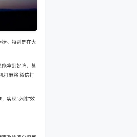
便捷。特别是在大
是能拿到好牌，甚
机打麻将,微信打
，实现“必胜”效
。