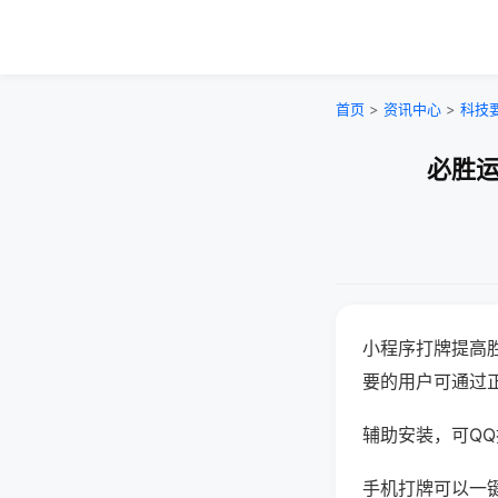
首页
>
资讯中心
>
科技
必胜运
小程序打牌提高
要的用户可通过
辅助安装，可QQ搜
手机打牌可以一