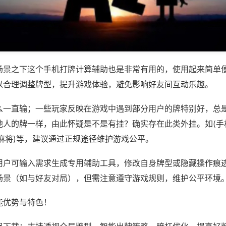
场景之下这个手机打牌计算辅助也是非常有用的，使用起来简单
以合理调整牌型，提升游戏体验，避免影响好友间互动乐趣。
么一直输；一些玩家反映在游戏中遇到部分用户的牌特别好，总
他人的牌一样，由此怀疑是不是有挂？确实存在此类外挂。如(手
麻将)等，建议通过正规途径维护游戏公平。
用户可输入需求生成专用辅助工具，修改自身牌型或隐藏操作痕迹
场景（如与好友对局），但需注意遵守游戏规则，维护公平环境
能优势与特色！