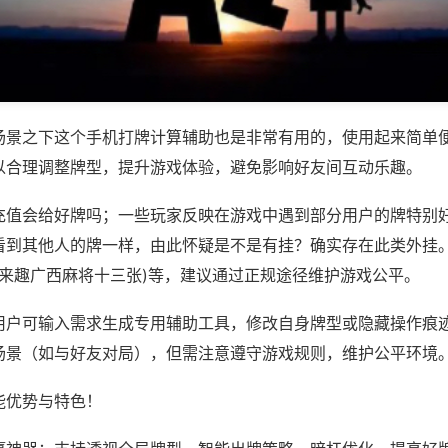
场景之下这个手机打牌计算辅助也是非常有用的，使用起来简单
以合理调整牌型，提升游戏体验，避免影响好友间互动乐趣。
充值会给好牌吗；一些玩家反映在游戏中遇到部分用户的牌特别
看到其他人的牌一样，由此怀疑是不是有挂？确实存在此类外挂。
,来趣广西麻将十三张)等，建议通过正规途径维护游戏公平。
用户可输入需求生成专用辅助工具，修改自身牌型或隐藏操作痕迹
场景（如与好友对局），但需注意遵守游戏规则，维护公平环境
能优势与特色！