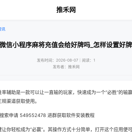
推禾网
资讯
!微信小程序麻将充值会给好牌吗_怎样设置好牌
发布时间：2026-08-07｜阅读：1
发布者：推禾网
胜率辅助是一款可以让一直输的玩家，快速成为一个“必胜”的输
正规渠道获取使用。
索申请 549552478 进群获取软件安装教程
键让你轻松成为“必赢”。其操作方式十分简单，打开这个应用便