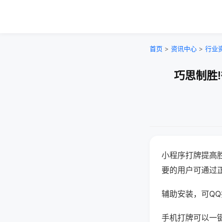
首页
>
资讯中心
>
行业
巧思制胜
小程序打牌提高
要的用户可通过
辅助安装，可QQ搜
手机打牌可以一