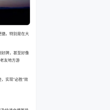
便捷。特别是在大
到好牌，甚至好像
,老友地方游
，实现“必胜”效
。