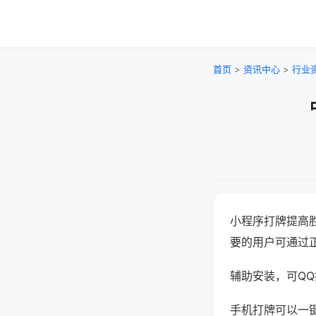
首页
>
资讯中心
>
行业
小程序打牌提高
要的用户可通过
辅助安装，可QQ搜
手机打牌可以一