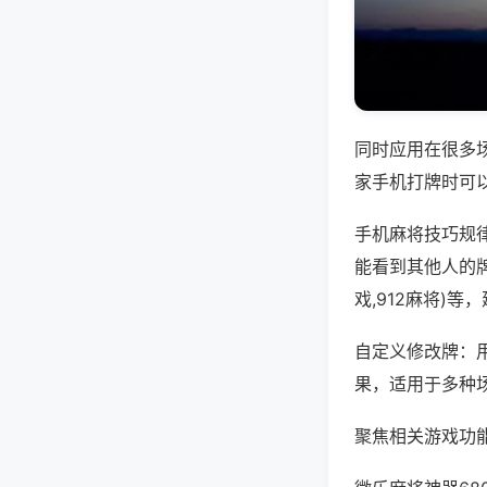
同时应用在很多
家手机打牌时可
手机麻将技巧规
能看到其他人的
戏,912麻将)
自定义修改牌：
果，适用于多种
聚焦相关游戏功