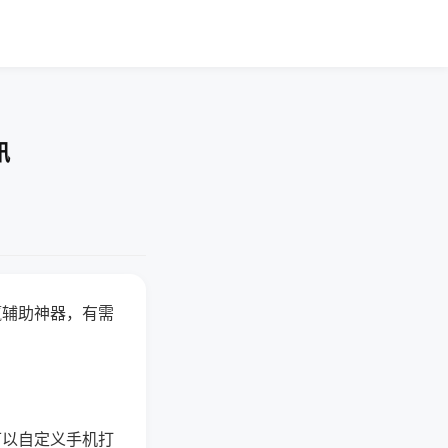
讯
赢辅助神器，有需
可以自定义手机打