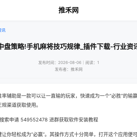
推禾网
资讯
中盘策略!手机麻将技巧规律_插件下载-行业资
发布时间：2026-08-06｜阅读：1
发布者：推禾网
胜率辅助是一款可以让一直输的玩家，快速成为一个“必胜”的输
正规渠道获取使用。
索申请 549552478 进群获取软件安装教程
键让你轻松成为“必赢”。其操作方式十分简单，打开这个应用便