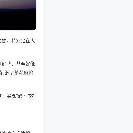
便捷。特别是在大
到好牌，甚至好像
,洞庭茶苑麻将,
，实现“必胜”效
。