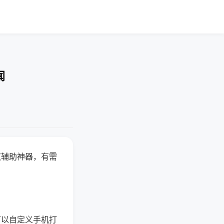
闻
赢辅助神器，有需
可以自定义手机打