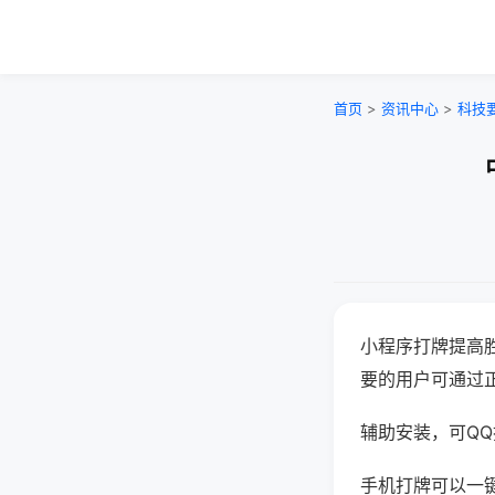
首页
>
资讯中心
>
科技
小程序打牌提高
要的用户可通过
辅助安装，可QQ搜
手机打牌可以一