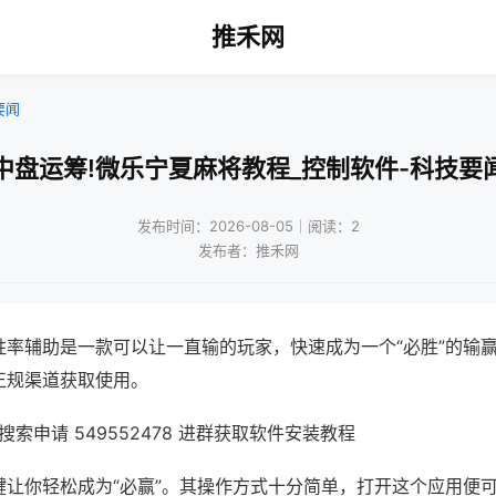
推禾网
要闻
中盘运筹!微乐宁夏麻将教程_控制软件-科技要
发布时间：2026-08-05｜阅读：2
发布者：推禾网
胜率辅助是一款可以让一直输的玩家，快速成为一个“必胜”的输
正规渠道获取使用。
索申请 549552478 进群获取软件安装教程
键让你轻松成为“必赢”。其操作方式十分简单，打开这个应用便