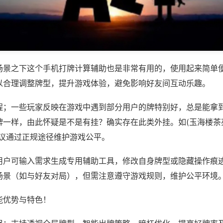
场景之下这个手机打牌计算辅助也是非常有用的，使用起来简单
以合理调整牌型，提升游戏体验，避免影响好友间互动乐趣。
程；一些玩家反映在游戏中遇到部分用户的牌特别好，总是能拿
一样，由此怀疑是不是有挂？确实存在此类外挂。如(玉海楼茶苑
建议通过正规途径维护游戏公平。
用户可输入需求生成专用辅助工具，修改自身牌型或隐藏操作痕迹
场景（如与好友对局），但需注意遵守游戏规则，维护公平环境
能优势与特色！