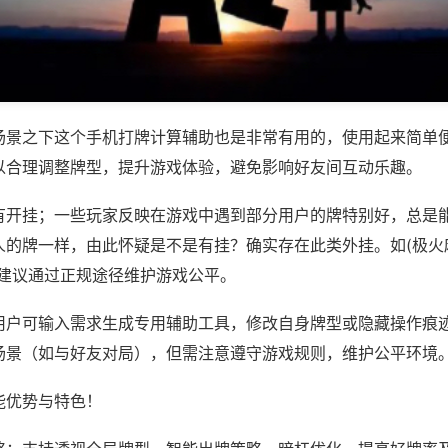
场景之下这个手机打牌计算辅助也是非常有用的，使用起来简单
以合理调整牌型，提升游戏体验，避免影响好友间互动乐趣。
有开挂；一些玩家反映在游戏中遇到部分用户的牌特别好，总是
的牌一样，由此怀疑是不是有挂？确实存在此类外挂。如(极火麻
，建议通过正规途径维护游戏公平。
用户可输入需求生成专用辅助工具，修改自身牌型或隐藏操作痕迹
场景（如与好友对局），但需注意遵守游戏规则，维护公平环境
能优势与特色！