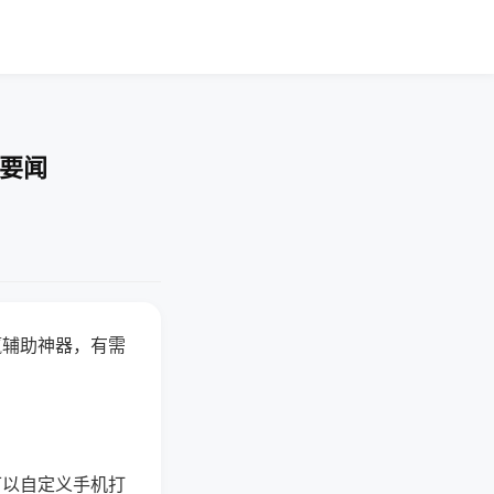
技要闻
赢辅助神器，有需
可以自定义手机打