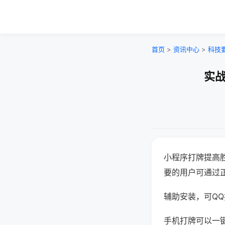
首页
>
资讯中心
>
科技
实战
小程序打牌提高
要的用户可通过
辅助安装，可QQ搜
手机打牌可以一