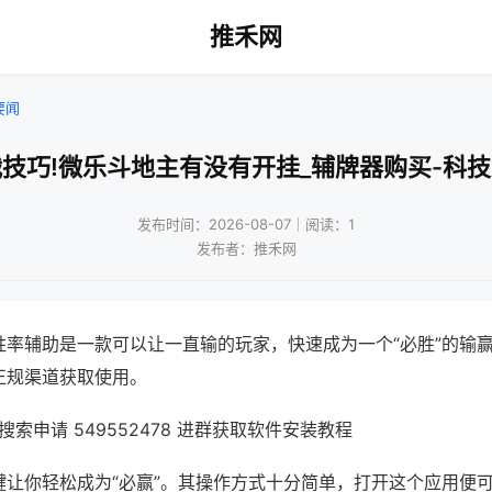
推禾网
要闻
技巧!微乐斗地主有没有开挂_辅牌器购买-科
发布时间：2026-08-07｜阅读：1
发布者：推禾网
胜率辅助是一款可以让一直输的玩家，快速成为一个“必胜”的输
正规渠道获取使用。
索申请 549552478 进群获取软件安装教程
键让你轻松成为“必赢”。其操作方式十分简单，打开这个应用便