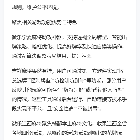
规则，维护公平环境。
聚焦相关游戏功能优势与特色！
微乐宁夏麻将助攻神器；支持透视全局牌型、智能出
牌策略、暗杠优化、提高好牌率及快速自摸等操作，
通过AI算法调整牌局结果，提升胜率。
吉祥麻将果然有挂；用户可通过第三方软件实现“随
意选牌”“控制牌型”“防检测防封号”等功能，部分用户
反映其他玩家可能存在“牌特别好”或“透视他人牌型”
的情况。这些工具通过后台运行、自动连接等技术手
段实现不平公，且“安全性高”“不被封号”。
微乐江西麻将聚焦赣鄱本土麻将文化，收录江西全省
各地细分玩法，从赣南的清缺玩法到赣北的花牌玩