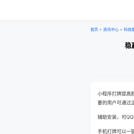
首页
>
资讯中心
>
科技
稳
小程序打牌提高
要的用户可通过
辅助安装，可QQ搜
手机打牌可以一