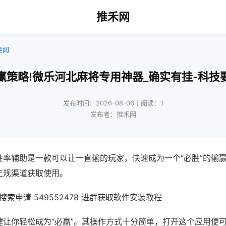
推禾网
要闻
赢策略!微乐河北麻将专用神器_确实有挂-科技
发布时间：2026-08-06｜阅读：1
发布者：推禾网
胜率辅助是一款可以让一直输的玩家，快速成为一个“必胜”的输
正规渠道获取使用。
索申请 549552478 进群获取软件安装教程
键让你轻松成为“必赢”。其操作方式十分简单，打开这个应用便