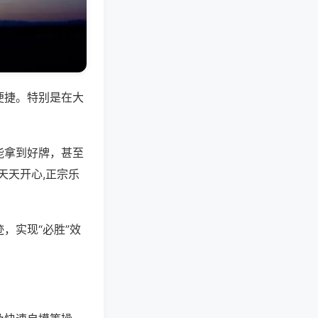
便捷。特别是在大
能拿到好牌，甚至
天天开心,正宗乐
，实现“必胜”效
。