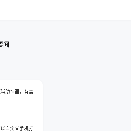
要闻
赢辅助神器，有需
可以自定义手机打