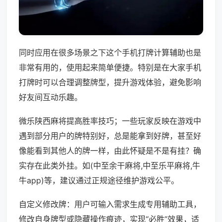
同时应用在很多场景之下这个手机打牌计算辅助也是
非常有用的，使用起来简单便捷。特别是在大家手机
打牌时可以合理调整牌型，提升游戏体验，避免影响
好友间互动乐趣。
微乐陕西麻将提高胜率技巧；一些玩家反映在游戏中
遇到部分用户的牌特别好，总是能拿到好牌，甚至好
像能看到其他人的牌一样，由此怀疑是不是有挂？确
实存在此类外挂。如(中至余干麻将,中至乐平麻将,牛
牛app)等，建议通过正规途径维护游戏公平。
自定义修改牌：用户可输入需求生成专用辅助工具，
修改自身牌型或隐藏操作痕迹，实现“必胜”效果，适