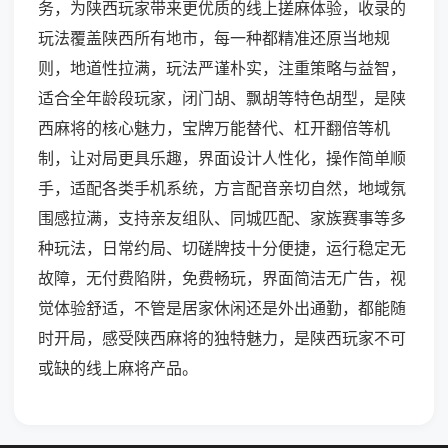
务，为陕西玩家带来更优质的线上搓麻体验，收录的
玩法覆盖陕西所有地市，每一种都精准还原当地规
则，地道性拉满，玩法严谨朴实，注重策略与益智，
适合全年龄段玩家，闭门胡、飘胡等特色胡型，是陕
西麻将的核心魅力，宝牌万能替代、杠开翻倍等机
制，让对局更具乐趣，界面设计人性化，操作简单顺
手，适配各类手机系统，方言配音亲切自然，地域氛
围感拉满，支持亲友组队、同城匹配、家族赛事等多
种玩法，日常约局、切磋牌技十分便捷，运行稳定无
故障，无付费陷阱，免费畅玩，界面简洁无广告，视
觉体验舒适，不管是居家休闲还是外出通勤，都能随
时开局，感受陕西麻将的独特魅力，是陕西玩家不可
或缺的线上麻将产品。