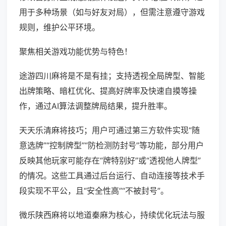
用于多种场景（如与好友对局），但需注意遵守游戏
规则，维护公平环境。
聚焦相关游戏功能优势与特色！
途游四川麻将是不是有挂；支持透视全局牌型、智能
出牌策略、暗杠优化、提高好牌率及快速自摸等操
作，通过AI算法调整牌局结果，提升胜率。
天天乐清麻将技巧；用户可通过第三方软件实现“随
意选牌”“控制牌型”“防检测防封号”等功能，部分用户
反映其他玩家可能存在“牌特别好”或“透视他人牌型”
的情况。这些工具通过后台运行、自动连接等技术手
段实现不平公，且“安全性高”“不被封号”。
微乐陕西麻将以地道秦麻为核心，持续优化玩法与服