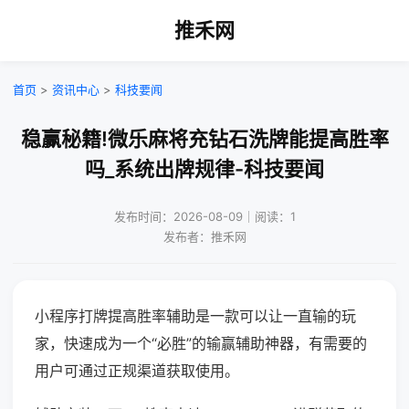
推禾网
首页
>
资讯中心
>
科技要闻
稳赢秘籍!微乐麻将充钻石洗牌能提高胜率
吗_系统出牌规律-科技要闻
发布时间：2026-08-09｜阅读：1
发布者：推禾网
小程序打牌提高胜率辅助是一款可以让一直输的玩
家，快速成为一个“必胜”的输赢辅助神器，有需要的
用户可通过正规渠道获取使用。