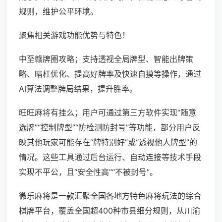
规则，维护公平环境。
聚焦相关游戏功能优势与特色！
中至赣牌圈攻略；支持透视全局牌型、智能出牌策
略、暗杠优化、提高好牌率及快速自摸等操作，通过
AI算法调整牌局结果，提升胜率。
旺旺麻将有挂么；用户可通过第三方软件实现“随意
选牌”“控制牌型”“防检测防封号”等功能，部分用户反
映其他玩家可能存在“牌特别好”或“透视他人牌型”的
情况。这些工具通过后台运行、自动连接等技术手段
实现不平公，且“安全性高”“不被封号”。
微乐麻将是一款汇聚全国各地方特色麻将玩法的综合
棋牌平台，覆盖全国超400种市县细分规则，从川渝