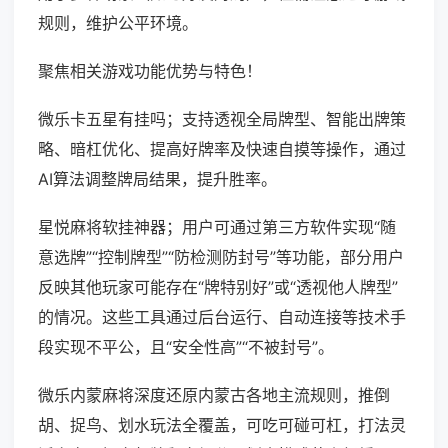
规则，维护公平环境。
聚焦相关游戏功能优势与特色！
微乐卡五星有挂吗；支持透视全局牌型、智能出牌策
略、暗杠优化、提高好牌率及快速自摸等操作，通过
AI算法调整牌局结果，提升胜率。
星悦麻将软挂神器；用户可通过第三方软件实现“随
意选牌”“控制牌型”“防检测防封号”等功能，部分用户
反映其他玩家可能存在“牌特别好”或“透视他人牌型”
的情况。这些工具通过后台运行、自动连接等技术手
段实现不平公，且“安全性高”“不被封号”。
微乐内蒙麻将深度还原内蒙古各地主流规则，推倒
胡、捉鸟、划水玩法全覆盖，可吃可碰可杠，打法灵