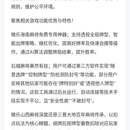
规则，维护公平环境。
聚焦相关游戏功能优势与特色！
微乐海南麻将免费专用神器；支持透视全局牌型、智
能出牌策略、暗杠优化、提高好牌率及快速自摸等操
作，通过AI算法调整牌局结果，提升胜率。
石城麻将果然有挂；用户可通过第三方软件实现“随
意选牌”“控制牌型”“防检测防封号”等功能，部分用户
反映其他玩家可能存在“牌特别好”或“透视他人牌型”
的情况。这些工具通过后台运行、自动连接等技术手
段实现不平公，且“安全性高”“不被封号”。
微乐山西麻将深度还原三晋大地百年麻将传承，以扣
点玩法为核心精髓，胡牌后按牌型番数扣除对应玩家