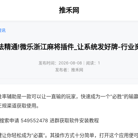
推禾网
资讯
法精通!微乐浙江麻将插件_让系统发好牌-行业
发布时间：2026-08-08｜阅读：1
发布者：推禾网
胜率辅助是一款可以让一直输的玩家，快速成为一个“必胜”的输
正规渠道获取使用。
索申请 549552478 进群获取软件安装教程
键让你轻松成为“必赢”。其操作方式十分简单，打开这个应用便