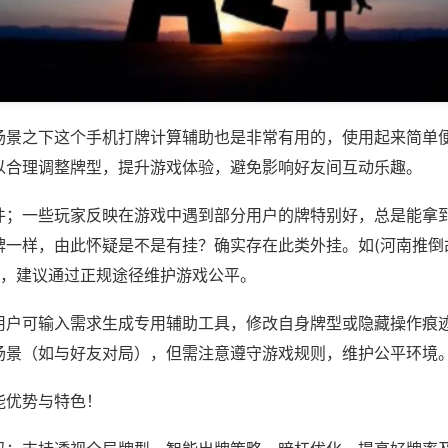
场景之下这个手机打牌计算辅助也是非常有用的，使用起来简单
以合理调整牌型，提升游戏体验，避免影响好友间互动乐趣。
件；一些玩家反映在游戏中遇到部分用户的牌特别好，总是能拿
牌一样，由此怀疑是不是有挂？确实存在此类外挂。如(河南推倒
等，建议通过正规途径维护游戏公平。
用户可输入需求生成专用辅助工具，修改自身牌型或隐藏操作痕迹
场景（如与好友对局），但需注意遵守游戏规则，维护公平环境
能优势与特色！